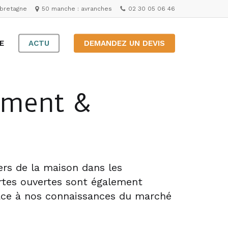
e-bretagne
50 manche : avranches
02 30 05 06 46
E
ACTU
DEMANDEZ UN DEVIS
ement &
ers de la maison dans les
rtes ouvertes sont également
âce à nos connaissances du marché