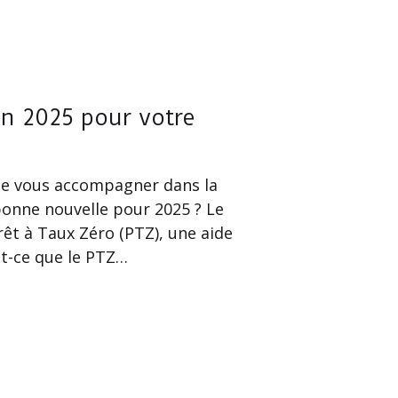
en 2025 pour votre
de vous accompagner dans la
 bonne nouvelle pour 2025 ? Le
êt à Taux Zéro (PTZ), une aide
st-ce que le PTZ…