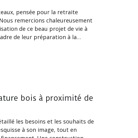
eaux, pensée pour la retraite
 ! Nous remercions chaleureusement
isation de ce beau projet de vie à
adre de leur préparation à la…
ture bois à proximité de
aillé les besoins et les souhaits de
squisse à son image, tout en
e financement. Une construction