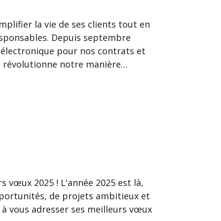
lifier la vie de ses clients tout en
esponsables. Depuis septembre
 électronique pour nos contrats et
i révolutionne notre manière…
s vœux 2025 ! L'année 2025 est là,
pportunités, de projets ambitieux et
t à vous adresser ses meilleurs vœux