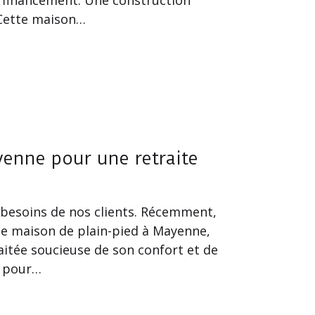
 Cette maison…
enne pour une retraite
besoins de nos clients. Récemment,
ne maison de plain-pied à Mayenne,
aitée soucieuse de son confort et de
e pour…