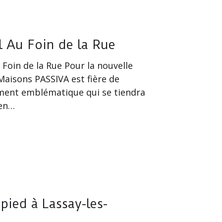
l Au Foin de la Rue
 Foin de la Rue Pour la nouvelle
 Maisons PASSIVA est fière de
ement emblématique qui se tiendra
 en…
pied à Lassay-les-