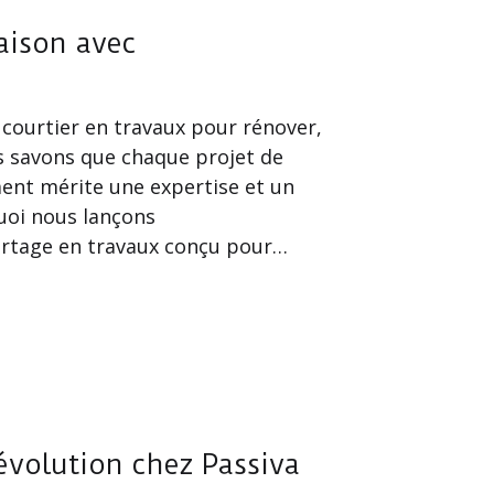
aison avec
courtier en travaux pour rénover,
 savons que chaque projet de
ent mérite une expertise et un
oi nous lançons
urtage en travaux conçu pour…
évolution chez Passiva