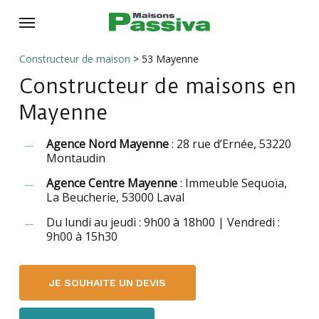
Skip
Menu
to
main
Constructeur de maison
>
53 Mayenne
content
Constructeur de maisons en
Mayenne
Agence Nord Mayenne
: 28 rue d’Ernée, 53220
Montaudin
Agence Centre Mayenne
: Immeuble Sequoïa,
La Beucherie, 53000 Laval
Du lundi au jeudi : 9h00 à 18h00 | Vendredi :
9h00 à 15h30
JE SOUHAITE UN DEVIS