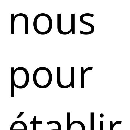
nous
pour
établir