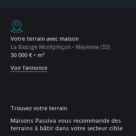
Votre terrain avec maison
La Bazoge Montpinçon - Mayenne (53)
30 000 € • m²
Voir l’annonce
Trouvez votre terrain
Maisons Passiva vous recommande des
terrains à bâtir dans votre secteur cible