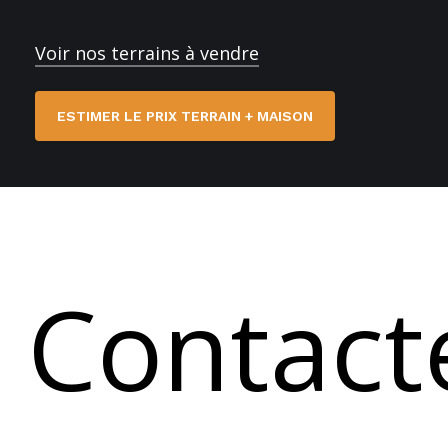
Voir nos terrains à vendre
ESTIMER LE PRIX TERRAIN + MAISON
Contact