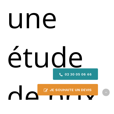
une
étude
02 30 05 06 46
de prix
JE SOUHAITE UN DEVIS