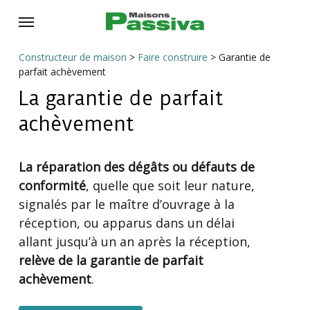
Skip
Menu
to
main
Constructeur de maison
>
Faire construire
>
Garantie de
content
parfait achèvement
La garantie de parfait
achèvement
La réparation des dégâts ou défauts de
conformité
, quelle que soit leur nature,
signalés par le maître d’ouvrage à la
réception, ou apparus dans un délai
allant jusqu’à un an après la réception,
relève de la garantie de parfait
achèvement
.