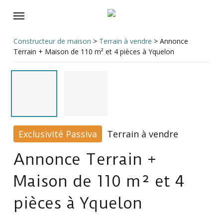
Skip
Menu
to
main
Constructeur de maison
>
Terrain à vendre
>
Annonce
content
Terrain + Maison de 110 m² et 4 pièces à Yquelon
Exclusivité Passiva
Terrain à vendre
Annonce Terrain +
Maison de 110 m² et 4
pièces à Yquelon