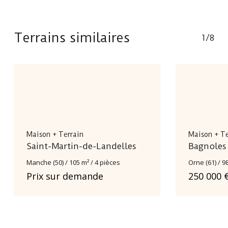
Terrains similaires
1/8
Maison + Terrain
Maison + Te
Saint-Martin-de-Landelles
Bagnoles
Manche (50) / 105 m² / 4 pièces
Orne (61) / 9
Prix sur demande
250 000 