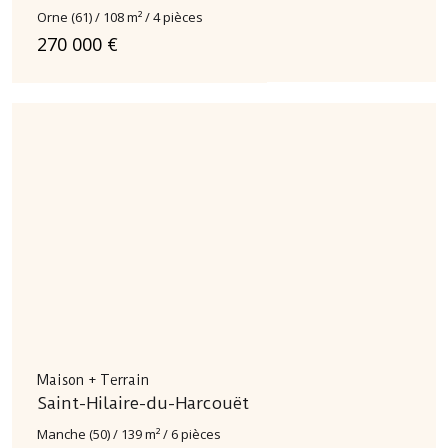
Orne (61) / 108 m² / 4 pièces
270 000 €
Maison + Terrain
Saint-Hilaire-du-Harcouët
Manche (50) / 139 m² / 6 pièces