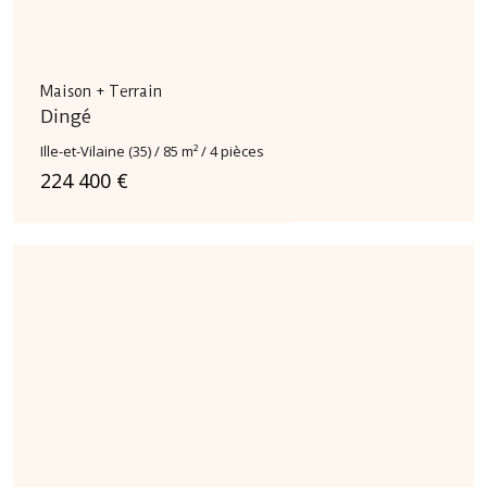
Maison + Terrain
Dingé
Ille-et-Vilaine (35) / 85 m² / 4 pièces
224 400 €