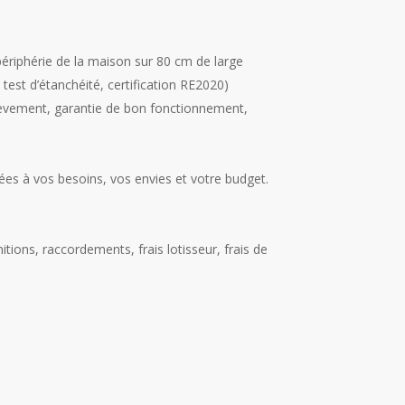
périphérie de la maison sur 80 cm de large
est d’étanchéité, certification RE2020)
chèvement, garantie de bon fonctionnement,
ées à vos besoins, vos envies et votre budget.
itions, raccordements, frais lotisseur, frais de