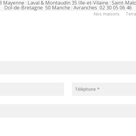
3 Mayenne : Laval & Montaudin
35 Ille-et-Vilaine : Saint-Mal
Dol-de-Bretagne
50 Manche : Avranches
02 30 05 06 46
Nos maisons
Terra