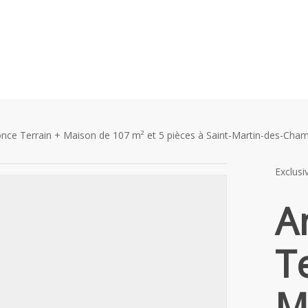
nce Terrain + Maison de 107 m² et 5 pièces à Saint-Martin-des-Cha
Exclusi
A
T
M