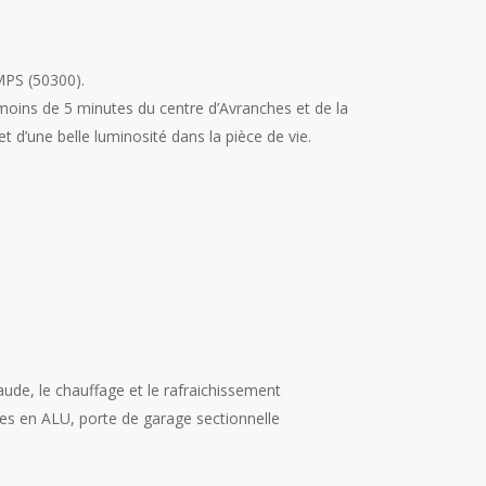
MPS (50300).
moins de 5 minutes du centre d’Avranches et de la
t d’une belle luminosité dans la pièce de vie.
de, le chauffage et le rafraichissement
ntes en ALU, porte de garage sectionnelle