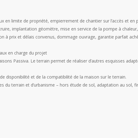
x en limite de propriété, empierrement de chantier sur l’accès et en 
uire, implantation géomètre, mise en service de la pompe à chaleur, t
ison à prix et délais convenus, dommage ouvrage, garantie parfait a
vaux en charge du projet
isons Passiva. Le terrain permet de réaliser d’autres esquisses adapt
 disponibilité et de la compatibilité de la maison sur le terrain.
es du terrain et d’urbanisme – hors étude de sol, adaptation au sol, fin