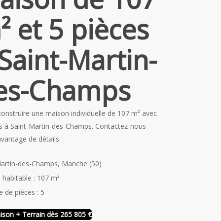
² et 5 pièces
 Saint-Martin-
es-Champs
construire une maison individuelle de 107 m² avec
es à Saint-Martin-des-Champs. Contactez-nous
vantage de détails.
Martin-des-Champs, Manche (50)
 habitable : 107 m²
 de pièces : 5
ison + Terrain dès 265 805 €