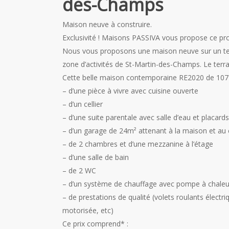
des-Champs
Maison neuve à construire.
Exclusivité ! Maisons PASSIVA vous propose ce 
Nous vous proposons une maison neuve sur un terra
zone d’activités de St-Martin-des-Champs. Le terrai
Cette belle maison contemporaine RE2020 de 107
– d’une pièce à vivre avec cuisine ouverte
– d’un cellier
– d’une suite parentale avec salle d’eau et placards
– d’un garage de 24m² attenant à la maison et au c
– de 2 chambres et d’une mezzanine à l’étage
– d’une salle de bain
– de 2 WC
– d’un système de chauffage avec pompe à chaleur
– de prestations de qualité (volets roulants élect
motorisée, etc)
Ce prix comprend* :