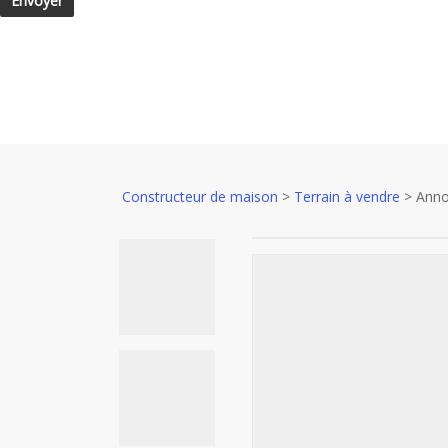
Constructeur de maison
>
Terrain à vendre
>
Anno