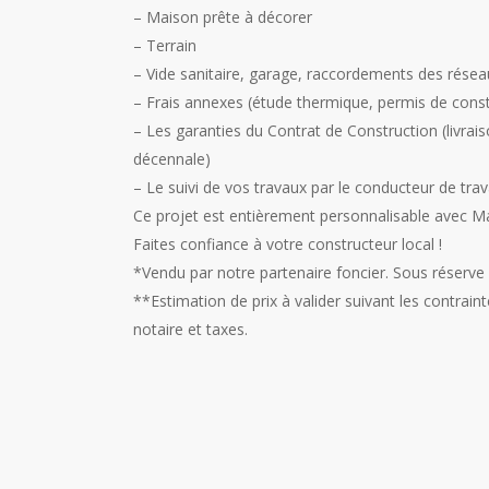
– Maison prête à décorer
– Terrain
– Vide sanitaire, garage, raccordements des réseau
– Frais annexes (étude thermique, permis de constr
– Les garanties du Contrat de Construction (livra
décennale)
– Le suivi de vos travaux par le conducteur de tra
Ce projet est entièrement personnalisable avec Ma
Faites confiance à votre constructeur local !
*Vendu par notre partenaire foncier. Sous réserve de
**Estimation de prix à valider suivant les contraint
notaire et taxes.