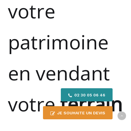
votre
patrimoine
en vendant
votre
terrain
02 30 05 06 46
JE SOUHAITE UN DEVIS