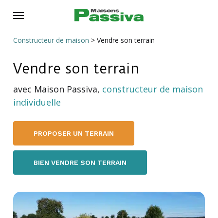
Skip
Menu
to
main
Constructeur de maison
>
Vendre son terrain
content
Vendre son terrain
avec Maison Passiva,
constructeur de maison
individuelle
PROPOSER UN TERRAIN
BIEN VENDRE SON TERRAIN